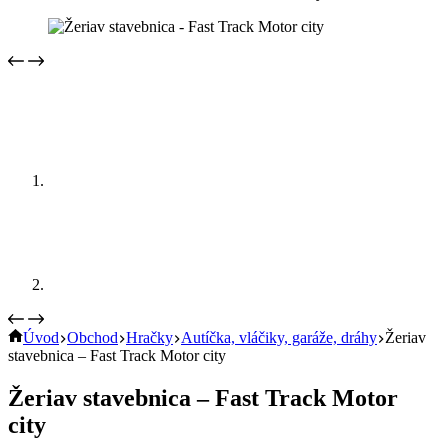
Úvod
Obchod
Hračky
Autíčka, vláčiky, garáže, dráhy
Žeriav
stavebnica – Fast Track Motor city
Žeriav stavebnica – Fast Track Motor
city