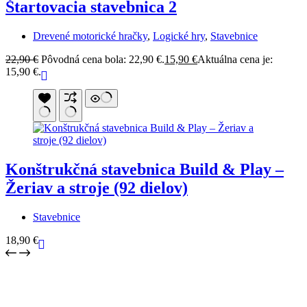
Štartovacia stavebnica 2
Drevené motorické hračky
,
Logické hry
,
Stavebnice
22,90
€
Pôvodná cena bola: 22,90 €.
15,90
€
Aktuálna cena je:
15,90 €.
Konštrukčná stavebnica Build & Play –
Žeriav a stroje (92 dielov)
Stavebnice
18,90
€