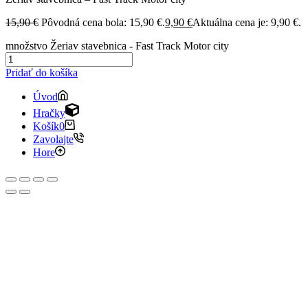
15,90
€
Pôvodná cena bola: 15,90 €.
9,90
€
Aktuálna cena je: 9,90 €.
množstvo Žeriav stavebnica - Fast Track Motor city
Pridať do košíka
Úvod
Hračky
Košík
0
Zavolajte
Hore