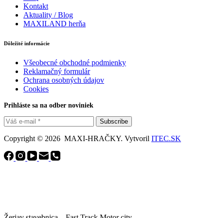
Kontakt
Aktuality / Blog
MAXILAND herňa
Dôležité informácie
Všeobecné obchodné podmienky
Reklamačný formulár
Ochrana osobných údajov
Cookies
Prihláste sa na odber noviniek
Subscribe
Copyright © 2026 MAXI-HRAČKY. Vytvoril
ITEC.SK
Žeriav stavebnica – Fast Track Motor city