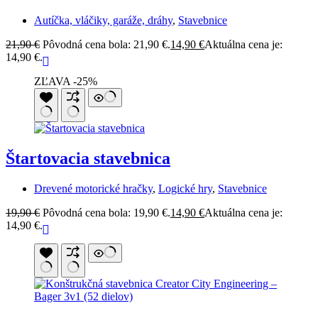
Autíčka, vláčiky, garáže, dráhy
,
Stavebnice
21,90
€
Pôvodná cena bola: 21,90 €.
14,90
€
Aktuálna cena je:
14,90 €.
ZĽAVA -25%
Štartovacia stavebnica
Drevené motorické hračky
,
Logické hry
,
Stavebnice
19,90
€
Pôvodná cena bola: 19,90 €.
14,90
€
Aktuálna cena je:
14,90 €.