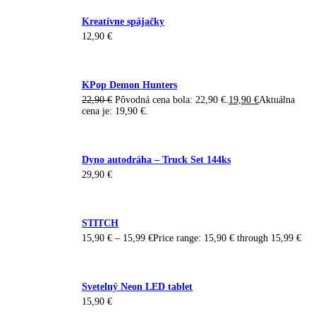
Kreatívne spájačky
12,90
€
KPop Demon Hunters
22,90
€
Pôvodná cena bola: 22,90 €.
19,90
€
Aktuálna
cena je: 19,90 €.
Dyno autodráha – Truck Set 144ks
29,90
€
STITCH
15,90
€
–
15,99
€
Price range: 15,90 € through 15,99 €
Svetelný Neon LED tablet
15,90
€