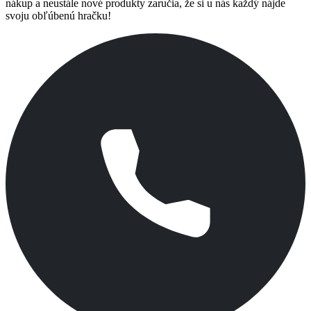
nákup a neustále nové produkty zaručia, že si u nás každý nájde
svoju obľúbenú hračku!