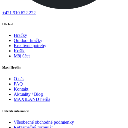
+421 910 622 222
Obchod
Hračky
Outdoor hračky
Kreatívne potreby
Košík
Môj účet
Maxi-Hračky
O nás
FAQ
Kontakt
Aktuality / Blog
MAXILAND herňa
Dôležité informácie
Všeobecné obchodné podmienky
Reklamačný formulár