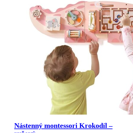
Nástenný montessori Krokodíl –