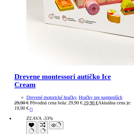
Drevene montessori autíčko Ice
Cream
Drevené motorické hračky
,
Hračky pre najmenších
29,90
€
Pôvodná cena bola: 29,90 €.
19,90
€
Aktuálna cena je:
19,90 €.
ZĽAVA -33%