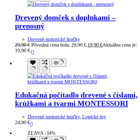
Drevený domček s doplnkami –
prenosný
Drevené motorické hračky
29,90
€
Pôvodná cena bola: 29,90 €.
19,90
€
Aktuálna cena je:
19,90 €.
Edukačná počítadlo drevené s číslami,
krúžkami a tvarmi MONTESSORI
Drevené motorické hračky
,
Logické hry
24,90
€
ZĽAVA -34%