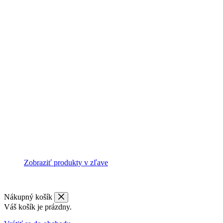
Zobraziť produkty v zľave
Nákupný košík
Váš košík je prázdny.