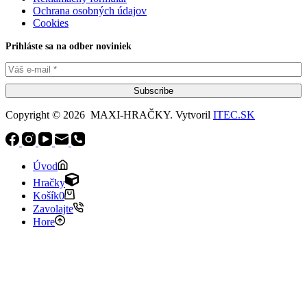
Ochrana osobných údajov
Cookies
Prihláste sa na odber noviniek
Subscribe
Copyright © 2026 MAXI-HRAČKY. Vytvoril
ITEC.SK
Úvod
Hračky
Košík
0
Zavolajte
Hore