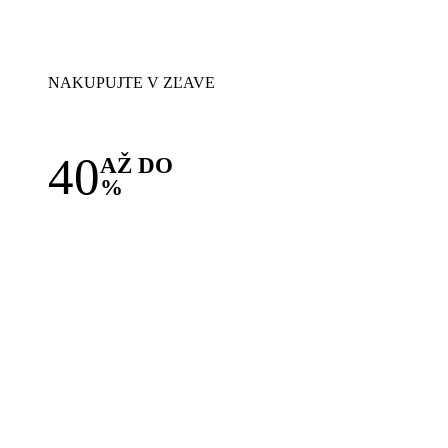
NAKUPUJTE V ZĽAVE
40
AŽ DO
%