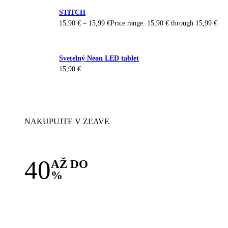
STITCH
15,90
€
–
15,99
€
Price range: 15,90 € through 15,99 €
Svetelný Neon LED tablet
15,90
€
NAKUPUJTE V ZĽAVE
40
AŽ DO
%