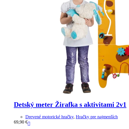
Detský meter Žirafka s aktivitami 2v1
Drevené motorické hračky
,
Hračky pre najmenších
69,90
€