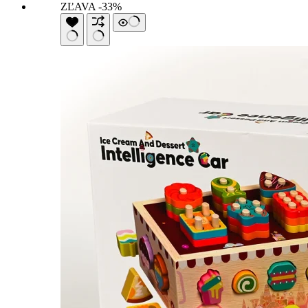
ZĽAVA -33%