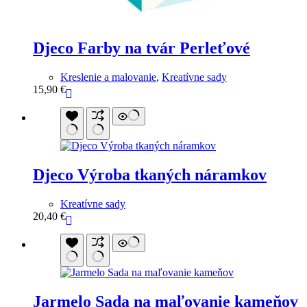
Djeco Farby na tvár Perleťové
Kreslenie a malovanie
,
Kreatívne sady
15,90
€
Djeco Výroba tkaných náramkov
Kreatívne sady
20,40
€
Jarmelo Sada na maľovanie kameňov