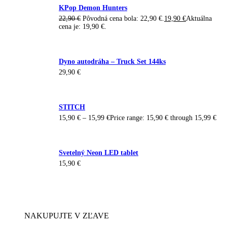
KPop Demon Hunters
22,90
€
Pôvodná cena bola: 22,90 €.
19,90
€
Aktuálna
cena je: 19,90 €.
Dyno autodráha – Truck Set 144ks
29,90
€
STITCH
15,90
€
–
15,99
€
Price range: 15,90 € through 15,99 €
Svetelný Neon LED tablet
15,90
€
NAKUPUJTE V ZĽAVE