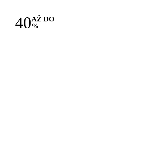
40
AŽ DO
%