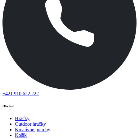
+421 910 622 222
Obchod
Hračky
Outdoor hračky
Kreatívne potreby
Košík