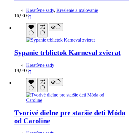
Kreatívne sady
,
Kreslenie a malovanie
16,90
€
Sypanie trblietok Karneval zvierat
Kreatívne sady
19,99
€
Tvorivé dielne pre staršie deti Móda
od Caroline