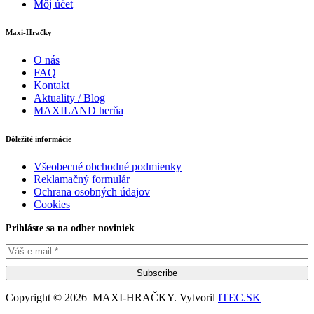
Môj účet
Maxi-Hračky
O nás
FAQ
Kontakt
Aktuality / Blog
MAXILAND herňa
Dôležité informácie
Všeobecné obchodné podmienky
Reklamačný formulár
Ochrana osobných údajov
Cookies
Prihláste sa na odber noviniek
Subscribe
Copyright © 2026 MAXI-HRAČKY. Vytvoril
ITEC.SK