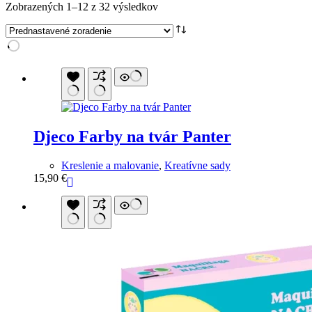
Zobrazených 1–12 z 32 výsledkov
Djeco Farby na tvár Panter
Kreslenie a malovanie
,
Kreatívne sady
15,90
€