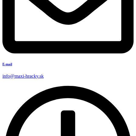
E-mail
info@maxi-hracky.sk