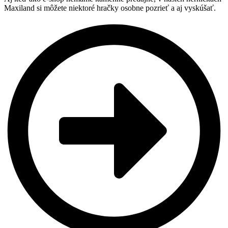
Maxiland si môžete niektoré hračky osobne pozrieť a aj vyskúšať.