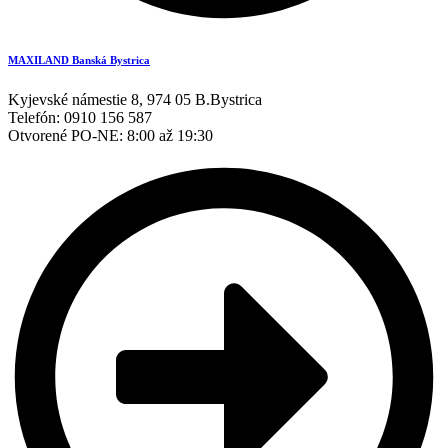
MAXILAND Banská Bystrica
Kyjevské námestie 8, 974 05 B.Bystrica
Telefón: 0910 156 587
Otvorené PO-NE: 8:00 až 19:30