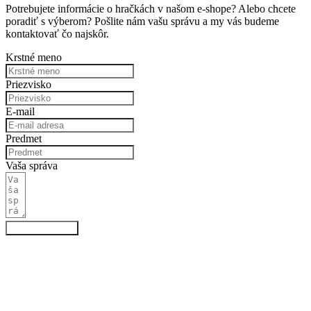
Potrebujete informácie o hračkách v našom e-shope? Alebo chcete
poradiť s výberom? Pošlite nám vašu správu a my vás budeme
kontaktovať čo najskôr.
Krstné meno
Priezvisko
E-mail
Predmet
Vaša správa
Odoslať správu
Bezpečné platby