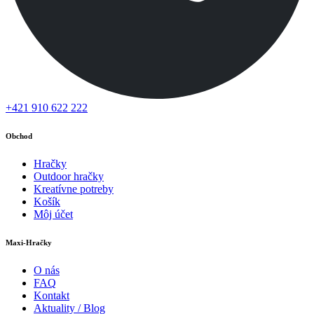
+421 910 622 222
Obchod
Hračky
Outdoor hračky
Kreatívne potreby
Košík
Môj účet
Maxi-Hračky
O nás
FAQ
Kontakt
Aktuality / Blog