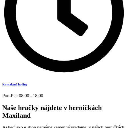
Kontaktné hodiny
Pon-Pia: 08:00 - 18:00
Naše hračky nájdete v herničkách
Maxiland
Aj keď ako e-shop nemáme kamenné predajne, v našich herničkách