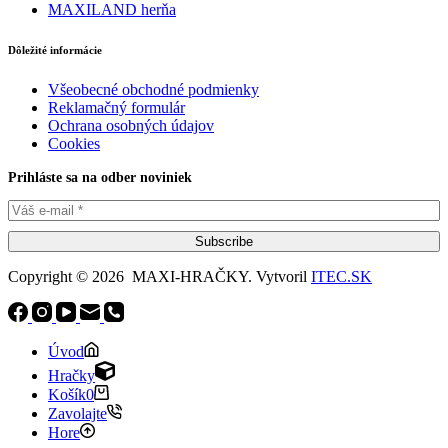
MAXILAND herňa
Dôležité informácie
Všeobecné obchodné podmienky
Reklamačný formulár
Ochrana osobných údajov
Cookies
Prihláste sa na odber noviniek
Subscribe
Copyright © 2026 MAXI-HRAČKY. Vytvoril
ITEC.SK
Úvod
Hračky
Košík
0
Zavolajte
Hore