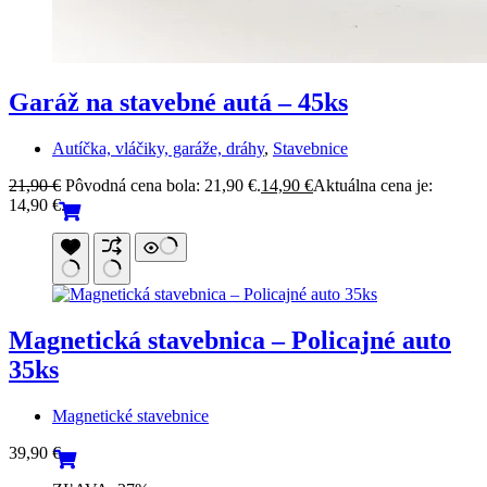
Garáž na stavebné autá – 45ks
Autíčka, vláčiky, garáže, dráhy
,
Stavebnice
21,90
€
Pôvodná cena bola: 21,90 €.
14,90
€
Aktuálna cena je:
14,90 €.
Magnetická stavebnica – Policajné auto
35ks
Magnetické stavebnice
39,90
€