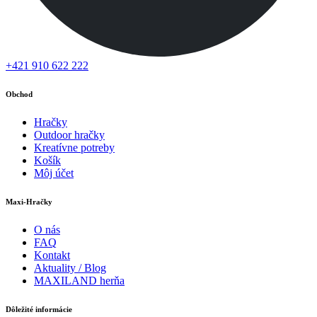
+421 910 622 222
Obchod
Hračky
Outdoor hračky
Kreatívne potreby
Košík
Môj účet
Maxi-Hračky
O nás
FAQ
Kontakt
Aktuality / Blog
MAXILAND herňa
Dôležité informácie