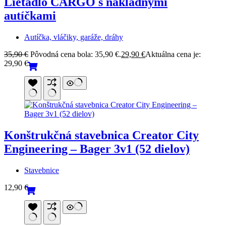
Lietadlo CARGO s nákladnými
autíčkami
Autíčka, vláčiky, garáže, dráhy
35,90
€
Pôvodná cena bola: 35,90 €.
29,90
€
Aktuálna cena je:
29,90 €.
Konštrukčná stavebnica Creator City
Engineering – Bager 3v1 (52 dielov)
Stavebnice
12,90
€