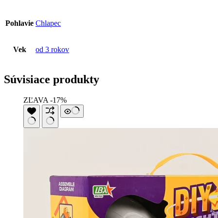
Pohlavie
Chlapec
Vek
od 3 rokov
Súvisiace produkty
ZĽAVA -17%