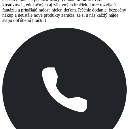
kreatívnych, edukačných aj zábavných hračiek, ktoré rozvíjajú
fantáziu a prinášajú radosť nielen deťom. Rýchle dodanie, bezpečný
nákup a neustále nové produkty zaručia, že si u nás každý nájde
svoju obľúbenú hračku!