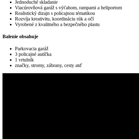
Jednoduché skladanie
Viacúrovňová garáž s výťahom, rampami a heliportom
Realistický dizajn s policajnou tématikou
Rozvíja kreativitu, koordináciu rúk a očí
Vyrobené z kvalitného a bezpečného plastu
Balenie obsahuje
Parkovacia garáž
3 policajné autíčka
1 vrtulník
značky, stromy, zábrany, cesty atď