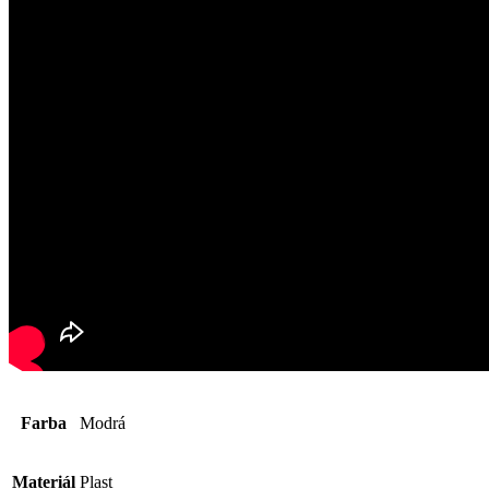
Farba
Modrá
Materiál
Plast