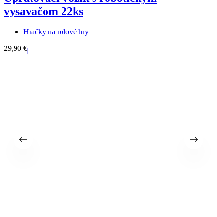
vysavačom 22ks
Hračky na rolové hry
29,90
€