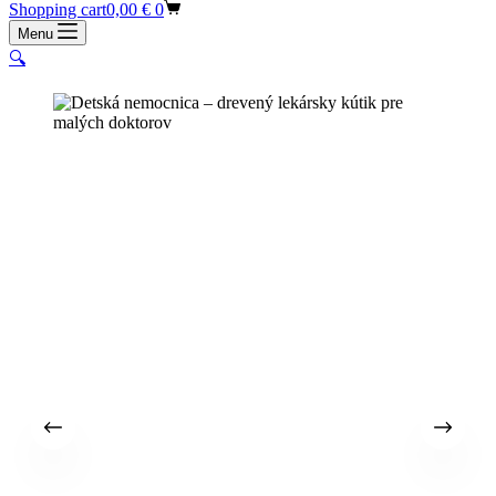
Shopping cart
0,00
€
0
Menu
🔍