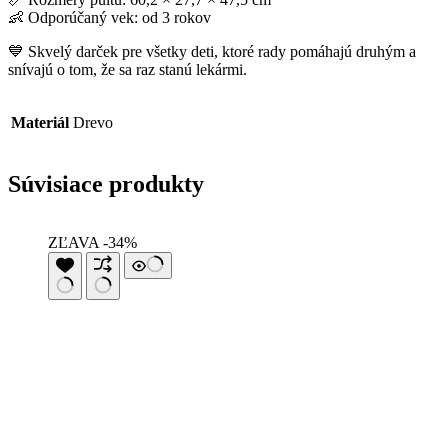
👶 Odporúčaný vek: od 3 rokov
💙 Skvelý darček pre všetky deti, ktoré rady pomáhajú druhým a
snívajú o tom, že sa raz stanú lekármi.
Materiál
Drevo
Súvisiace produkty
ZĽAVA -34%