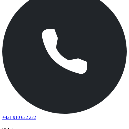
+421 910 622 222
Obchod