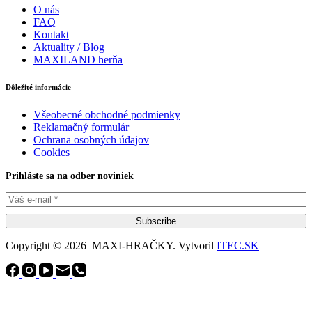
O nás
FAQ
Kontakt
Aktuality / Blog
MAXILAND herňa
Dôležité informácie
Všeobecné obchodné podmienky
Reklamačný formulár
Ochrana osobných údajov
Cookies
Prihláste sa na odber noviniek
Subscribe
Copyright © 2026 MAXI-HRAČKY. Vytvoril
ITEC.SK