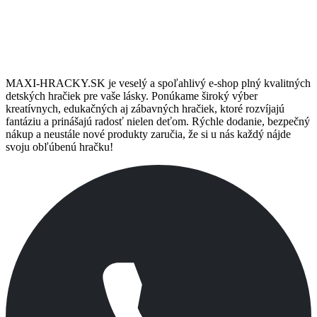
MAXI-HRACKY.SK je veselý a spoľahlivý e-shop plný kvalitných
detských hračiek pre vaše lásky. Ponúkame široký výber
kreatívnych, edukačných aj zábavných hračiek, ktoré rozvíjajú
fantáziu a prinášajú radosť nielen deťom. Rýchle dodanie, bezpečný
nákup a neustále nové produkty zaručia, že si u nás každý nájde
svoju obľúbenú hračku!