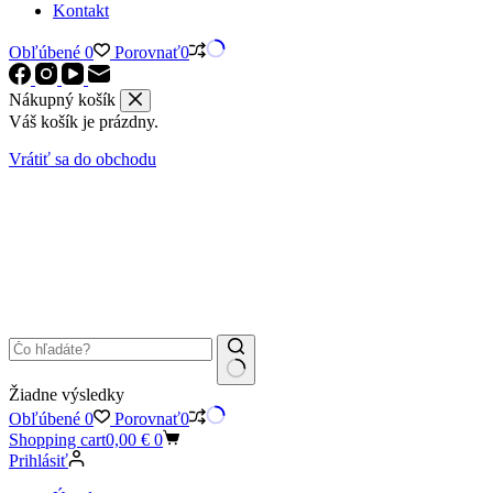
Kontakt
Obľúbené
0
Porovnať
0
Nákupný košík
Váš košík je prázdny.
Vrátiť sa do obchodu
Žiadne výsledky
Obľúbené
0
Porovnať
0
Shopping cart
0,00
€
0
Prihlásiť