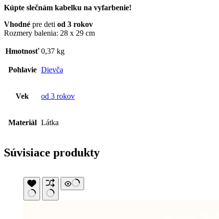
Kúpte slečnám kabelku na vyfarbenie!
Vhodné
pre deti
od 3 rokov
Rozmery balenia: 28 x 29 cm
Hmotnosť
0,37 kg
Pohlavie
Dievča
Vek
od 3 rokov
Materiál
Látka
Súvisiace produkty