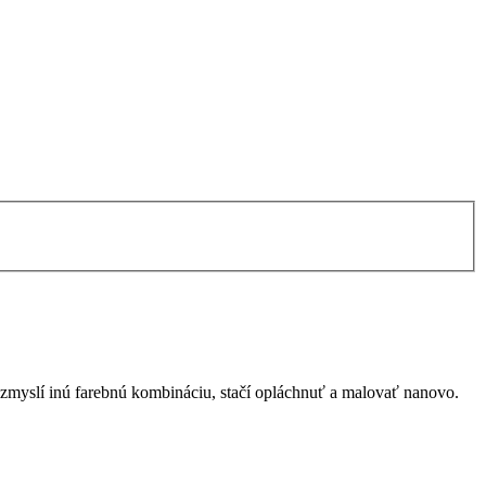
á zmyslí inú farebnú kombináciu, stačí opláchnuť a malovať nanovo.