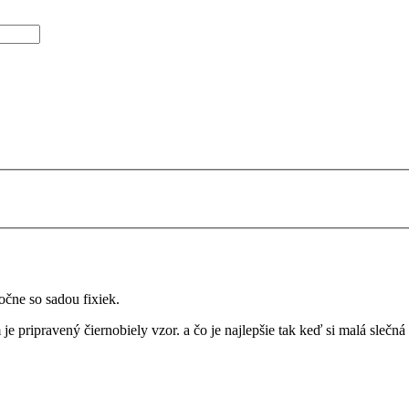
očne so sadou fixiek.
e pripravený čiernobiely vzor. a čo je najlepšie tak keď si malá slečn