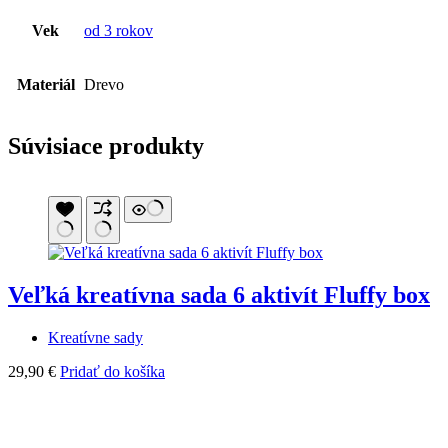
Vek
od 3 rokov
Materiál
Drevo
Súvisiace produkty
Veľká kreatívna sada 6 aktivít Fluffy box
Kreatívne sady
29,90
€
Pridať do košíka