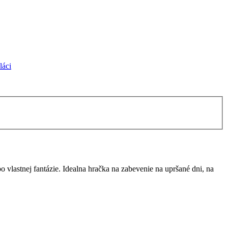
láci
 vlastnej fantázie. Idealna hračka na zabevenie na upršané dni, na