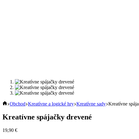
Úvod
Obchod
Kreatívne a logické hry
Kreatívne sady
Kreatívne spáj
Kreatívne spájačky drevené
19,90
€