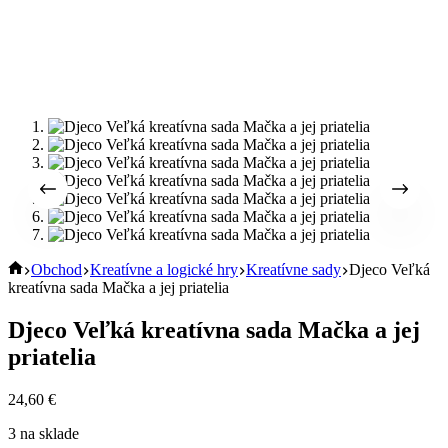
Úvod
Obchod
Kreatívne a logické hry
Kreatívne sady
Djeco Veľká
kreatívna sada Mačka a jej priatelia
Djeco Veľká kreatívna sada Mačka a jej
priatelia
24,60
€
3 na sklade