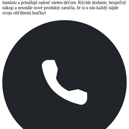
fantáziu a prinášajú radosť nielen deťom. Rýchle dodanie, bezpečný
nákup a neustále nové produkty zaručia, že si u nás každý nájde
svoju obľúbenú hračku!