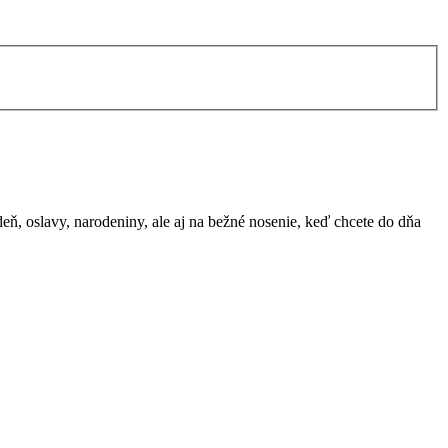
ň, oslavy, narodeniny, ale aj na bežné nosenie, keď chcete do dňa