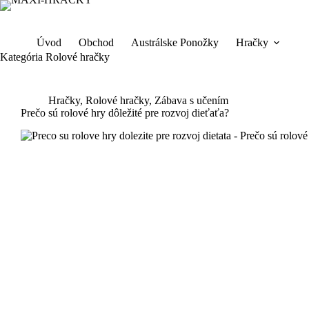
Späť
na
obsah
Úvod
Obchod
Austrálske Ponožky
Hračky
Kategória
Rolové hračky
Hračky
,
Rolové hračky
,
Zábava s učením
Prečo sú rolové hry dôležité pre rozvoj dieťaťa?