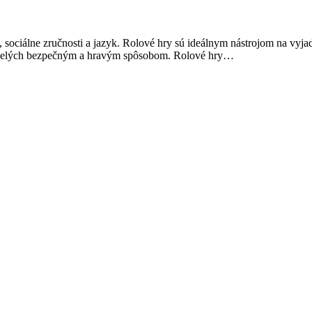
, sociálne zručnosti a jazyk. Rolové hry sú ideálnym nástrojom na vyjad
ospelých bezpečným a hravým spôsobom. Rolové hry…