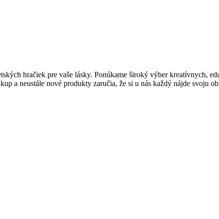
ých hračiek pre vaše lásky. Ponúkame široký výber kreatívnych, eduk
kup a neustále nové produkty zaručia, že si u nás každý nájde svoju o