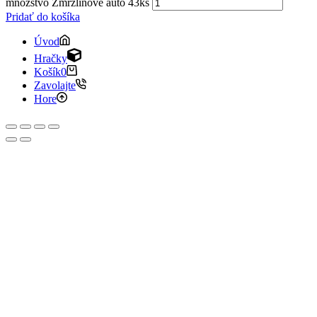
množstvo Zmrzlinové auto 43ks
Pridať do košíka
Úvod
Hračky
Košík
0
Zavolajte
Hore