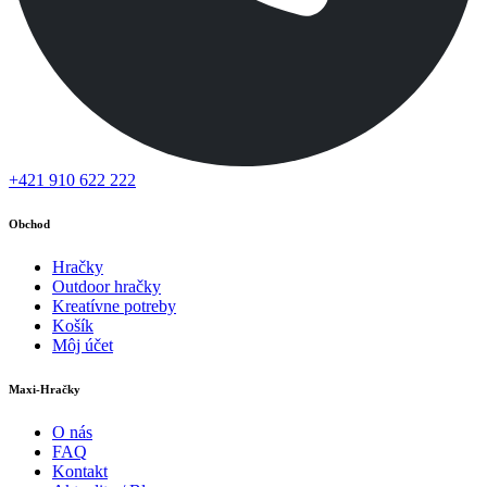
+421 910 622 222
Obchod
Hračky
Outdoor hračky
Kreatívne potreby
Košík
Môj účet
Maxi-Hračky
O nás
FAQ
Kontakt