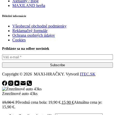
Aktuality / Blog
MAXILAND herňa
Dôležité informácie
Všeobecné obchodné podmienky
Reklamačný formulár
Ochrana osobných údajov
Cookies
Prihláste sa na odber noviniek
Subscribe
Copyright © 2026 MAXI-HRAČKY. Vytvoril
ITEC.SK
Zmrzlinové auto 43ks
19,90
€
Pôvodná cena bola: 19,90 €.
15,90
€
Aktuálna cena je:
15,90 €.