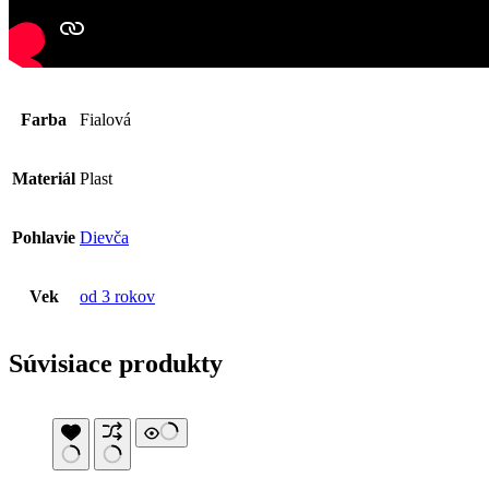
Farba
Fialová
Materiál
Plast
Pohlavie
Dievča
Vek
od 3 rokov
Súvisiace produkty