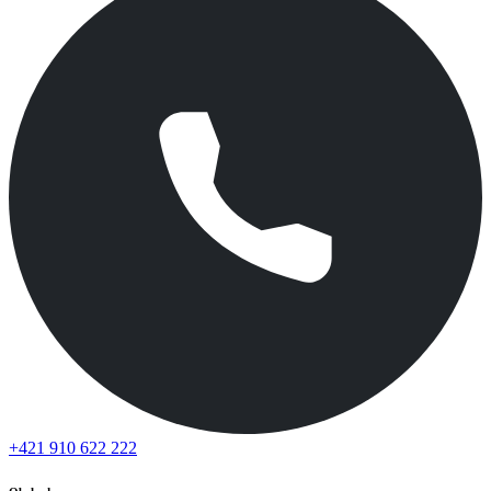
+421 910 622 222