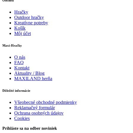
Obchod
Hračky
Outdoor hračky
Kreatívne potreby
Košík
Môj účet
Maxi-Hračky
O nás
FAQ
Kontakt
Aktuality / Blog
MAXILAND herňa
Dôležité informácie
Všeobecné obchodné podmienky
Reklamačný formulár
Ochrana osobných údajov
Cookies
Prihláste sa na odber noviniek