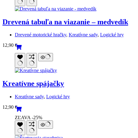
Drevená tabuľa na viazanie – medvedík
Drevené motorické hračky
,
Kreatívne sady
,
Logické hry
12,90
€
Kreatívne spájačky
Kreatívne sady
,
Logické hry
12,90
€
ZĽAVA -25%