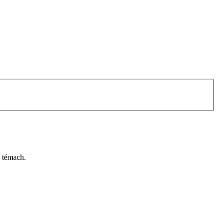
h témach.