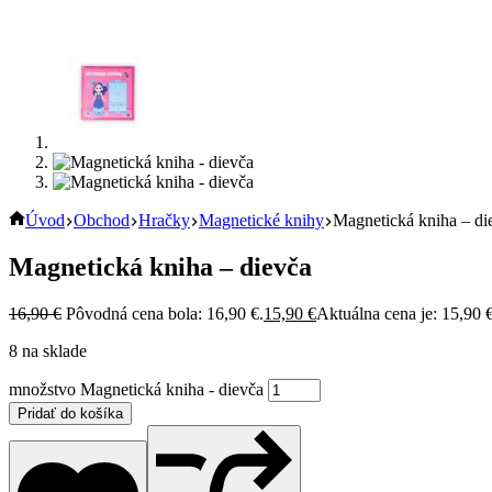
Úvod
Obchod
Hračky
Magnetické knihy
Magnetická kniha – di
Magnetická kniha – dievča
16,90
€
Pôvodná cena bola: 16,90 €.
15,90
€
Aktuálna cena je: 15,90 €
8 na sklade
množstvo Magnetická kniha - dievča
Pridať do košíka