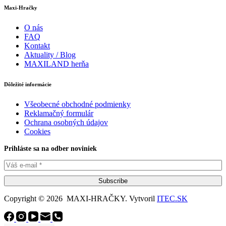
Maxi-Hračky
O nás
FAQ
Kontakt
Aktuality / Blog
MAXILAND herňa
Dôležité informácie
Všeobecné obchodné podmienky
Reklamačný formulár
Ochrana osobných údajov
Cookies
Prihláste sa na odber noviniek
Subscribe
Copyright © 2026 MAXI-HRAČKY. Vytvoril
ITEC.SK