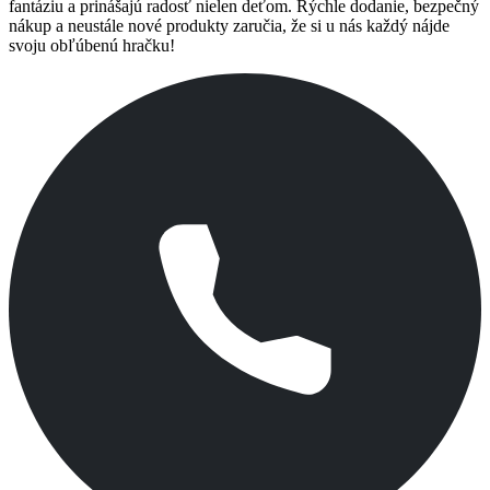
fantáziu a prinášajú radosť nielen deťom. Rýchle dodanie, bezpečný
nákup a neustále nové produkty zaručia, že si u nás každý nájde
svoju obľúbenú hračku!