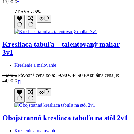
15,90
€
ZĽAVA -25%
Kresliaca tabuľa – talentovaný maliar
3v1
Kreslenie a malovanie
59,90
€
Pôvodná cena bola: 59,90 €.
44,90
€
Aktuálna cena je:
44,90 €.
Obojstranná kresliaca tabuľa na stôl 2v1
Kreslenie a malovanie