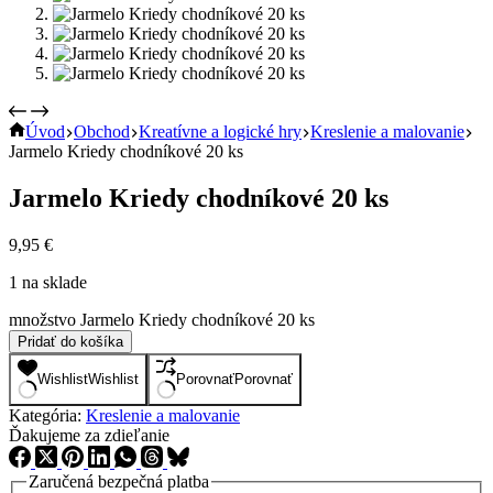
Úvod
Obchod
Kreatívne a logické hry
Kreslenie a malovanie
Jarmelo Kriedy chodníkové 20 ks
Jarmelo Kriedy chodníkové 20 ks
9,95
€
1 na sklade
množstvo Jarmelo Kriedy chodníkové 20 ks
Pridať do košíka
Wishlist
Wishlist
Porovnať
Porovnať
Kategória:
Kreslenie a malovanie
Ďakujeme za zdieľanie
Zaručená bezpečná platba