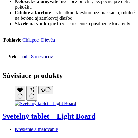
Netoxické a umývateľné
– bez prachu, bezpečné pre deti a
pokožku
Odolné a farebné
– s hladkou kresbou bez praskania, odolné
na betóne aj zámkovej dlažbe
Skvelé na vonkajšie hry
– kreslenie a posilnenie kreativity
Pohlavie
Chlapec
,
Dievča
Vek
od 18 mesiacov
Súvisiace produkty
Svetelný tablet – Light Board
Kreslenie a malovanie