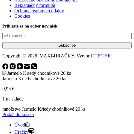
Reklamačný formulár
Ochrana osobných údajov
Cookies
Prihláste sa na odber noviniek
Subscribe
Copyright © 2026 MAXI-HRAČKY. Vytvoril
ITEC.SK
Jarmelo Kriedy chodníkové 20 ks
9,95
€
1 na sklade
množstvo Jarmelo Kriedy chodníkové 20 ks
Pridať do košíka
Úvod
Hračky