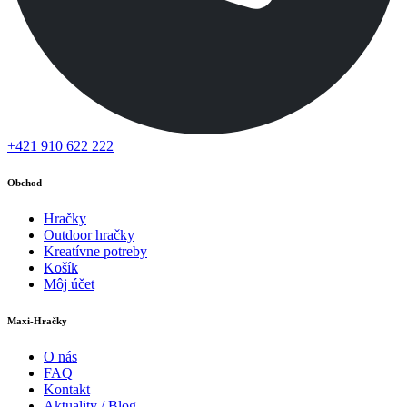
+421 910 622 222
Obchod
Hračky
Outdoor hračky
Kreatívne potreby
Košík
Môj účet
Maxi-Hračky
O nás
FAQ
Kontakt
Aktuality / Blog