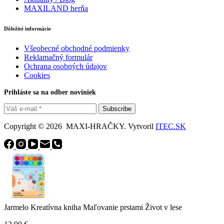
MAXILAND herňa
Dôležité informácie
Všeobecné obchodné podmienky
Reklamačný formulár
Ochrana osobných údajov
Cookies
Prihláste sa na odber noviniek
Subscribe
Copyright © 2026 MAXI-HRAČKY. Vytvoril
ITEC.SK
Jarmelo Kreatívna kniha Maľovanie prstami Život v lese