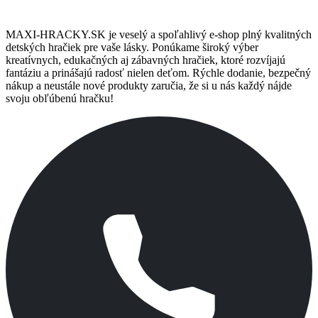
MAXI-HRACKY.SK je veselý a spoľahlivý e-shop plný kvalitných
detských hračiek pre vaše lásky. Ponúkame široký výber
kreatívnych, edukačných aj zábavných hračiek, ktoré rozvíjajú
fantáziu a prinášajú radosť nielen deťom. Rýchle dodanie, bezpečný
nákup a neustále nové produkty zaručia, že si u nás každý nájde
svoju obľúbenú hračku!