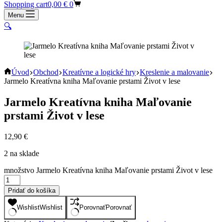
Shopping cart
0,00
€
0
Menu
🔍
Úvod
Obchod
Kreatívne a logické hry
Kreslenie a malovanie
Jarmelo Kreatívna kniha Maľovanie prstami Život v lese
Jarmelo Kreatívna kniha Maľovanie
prstami Život v lese
12,90
€
2 na sklade
množstvo Jarmelo Kreatívna kniha Maľovanie prstami Život v lese
Pridať do košíka
Wishlist
Wishlist
Porovnať
Porovnať