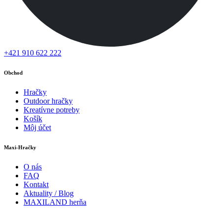
+421 910 622 222
Obchod
Hračky
Outdoor hračky
Kreatívne potreby
Košík
Môj účet
Maxi-Hračky
O nás
FAQ
Kontakt
Aktuality / Blog
MAXILAND herňa