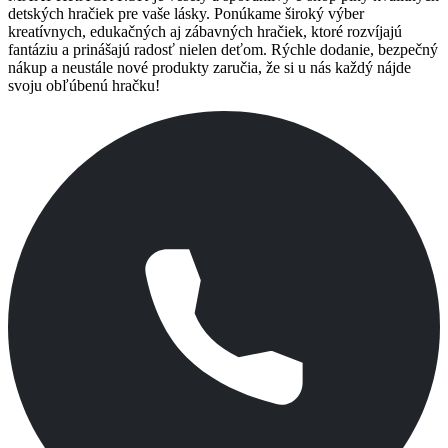
detských hračiek pre vaše lásky. Ponúkame široký výber
kreatívnych, edukačných aj zábavných hračiek, ktoré rozvíjajú
fantáziu a prinášajú radosť nielen deťom. Rýchle dodanie, bezpečný
nákup a neustále nové produkty zaručia, že si u nás každý nájde
svoju obľúbenú hračku!