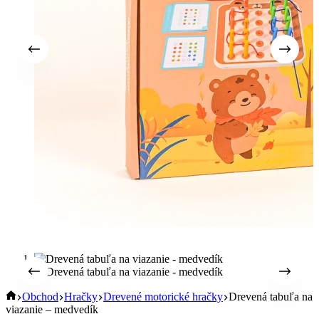
Úvod
Obchod
Hračky
Drevené motorické hračky
Drevená tabuľa na
viazanie – medvedík