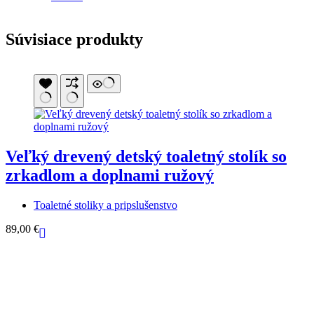
Súvisiace produkty
Veľký drevený detský toaletný stolík so
zrkadlom a doplnami ružový
Toaletné stoliky a pripslušenstvo
89,00
€