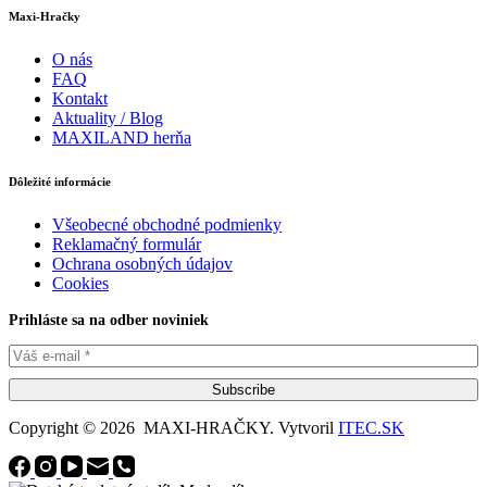
Maxi-Hračky
O nás
FAQ
Kontakt
Aktuality / Blog
MAXILAND herňa
Dôležité informácie
Všeobecné obchodné podmienky
Reklamačný formulár
Ochrana osobných údajov
Cookies
Prihláste sa na odber noviniek
Subscribe
Copyright © 2026 MAXI-HRAČKY. Vytvoril
ITEC.SK