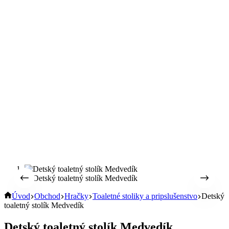
Úvod
Obchod
Hračky
Toaletné stoliky a pripslušenstvo
Detský
toaletný stolík Medvedík
Detský toaletný stolík Medvedík